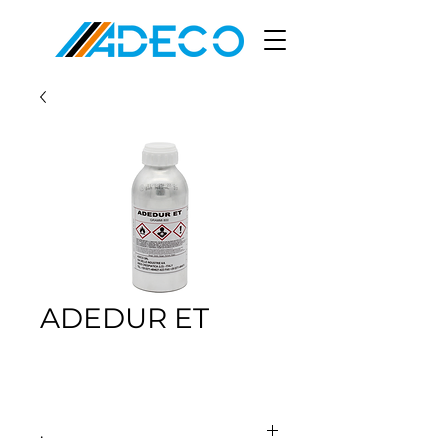
ADEDUR ET
.