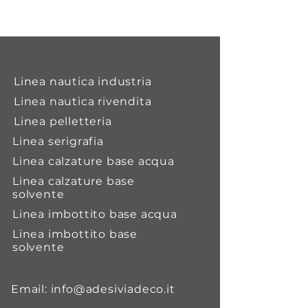
Diluente indicato per la pulizia di
pistole o per la diluizione di
adesivi adespray.
Linea nautica industria
Linea nautica rivendita
Linea pelletteria
Linea serigrafia
Linea calzature base acqua
Linea calzature base
solvente
Linea imbottito base acqua
Linea imbottito base
solvente
Email:
info@adesiviadeco.it